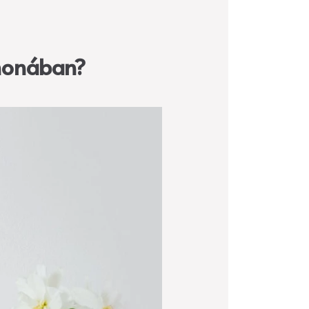
thonában?