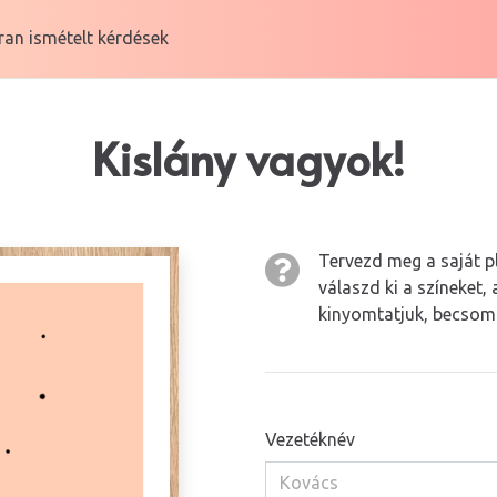
an ismételt kérdések
Kislány vagyok!
Tervezd meg a saját p
válaszd ki a színeket,
kinyomtatjuk, becsoma
Vezetéknév