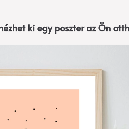
ézhet ki egy poszter az Ön ot