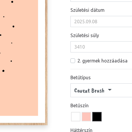
Születési dátum
Születési súly
2. gyermek hozzáadása
Betűtípus
Caveat Brush
Betűszín
Háttérszín