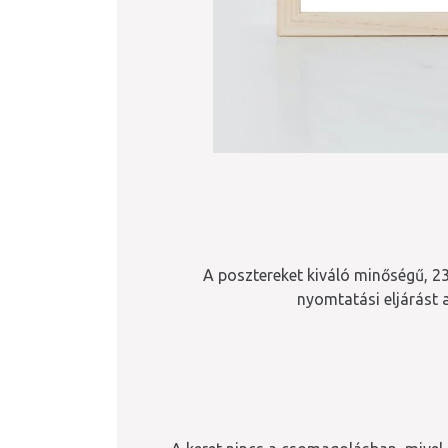
A posztereket kiváló minőségű, 23
nyomtatási eljárást 