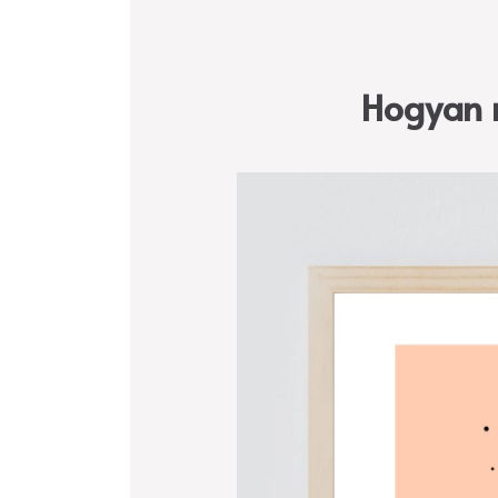
Hogyan n