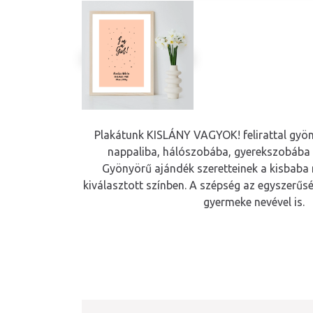
Plakátunk KISLÁNY VAGYOK! felirattal gyön
nappaliba, hálószobába, gyerekszobába
Gyönyörű ajándék szeretteinek a kisbaba n
kiválasztott színben. A szépség az egyszerűség
gyermeke nevével is.