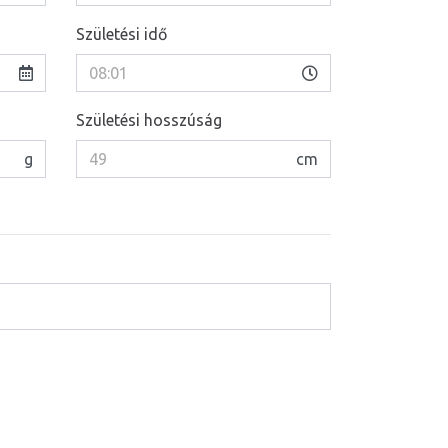
Születési idő
Születési hosszúság
g
cm